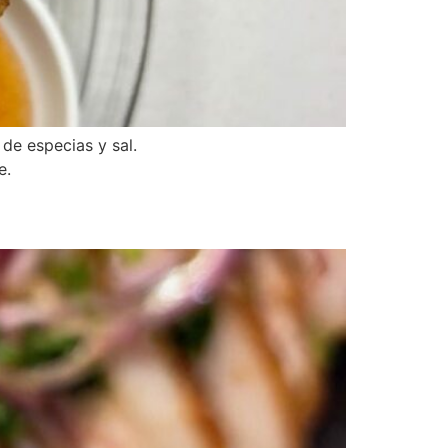
de especias y sal.
e.