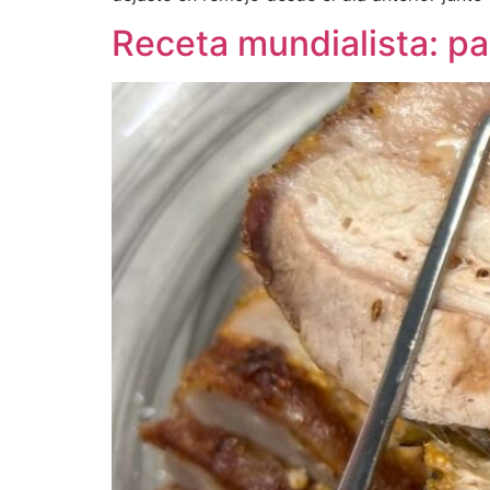
Receta mundialista: p