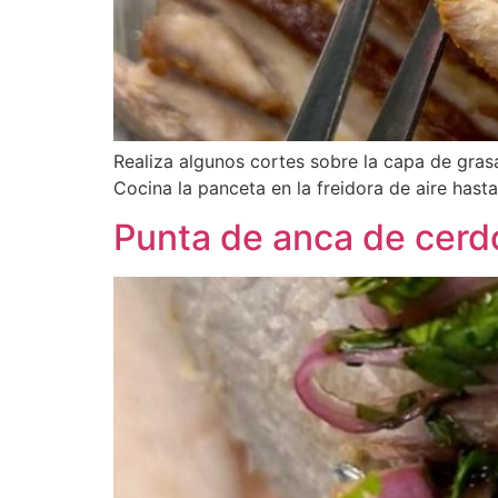
Realiza algunos cortes sobre la capa de gras
Cocina la panceta en la freidora de aire hast
Punta de anca de cerdo