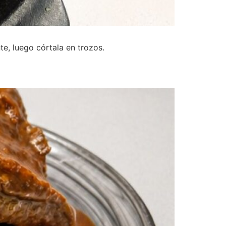
te, luego córtala en trozos.