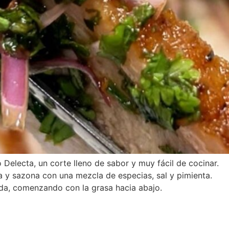
Delecta, un corte lleno de sabor y muy fácil de cocinar.
a y sazona con una mezcla de especias, sal y pimienta.
tada, comenzando con la grasa hacia abajo.