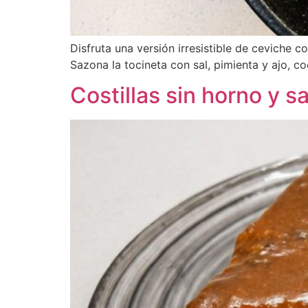
Disfruta una versión irresistible de ceviche c
Sazona la tocineta con sal, pimienta y ajo, co
Costillas sin horno y s