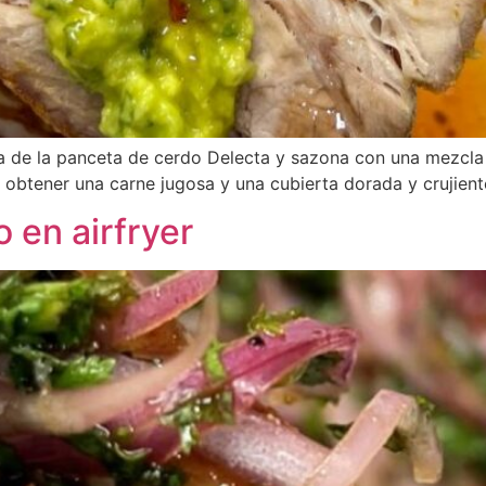
a de la panceta de cerdo Delecta y sazona con una mezcla 
a obtener una carne jugosa y una cubierta dorada y crujient
 en airfryer