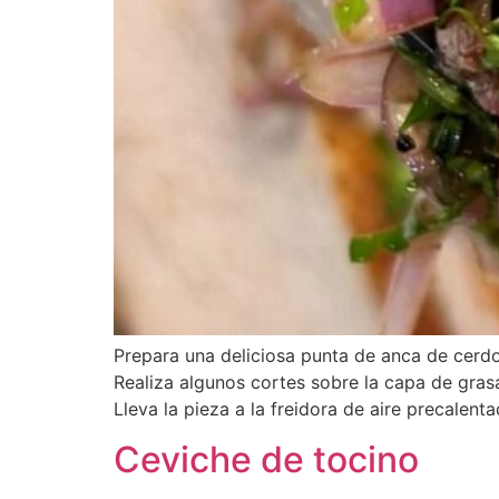
Prepara una deliciosa punta de anca de cerdo 
Realiza algunos cortes sobre la capa de gras
Lleva la pieza a la freidora de aire precalen
Ceviche de tocino