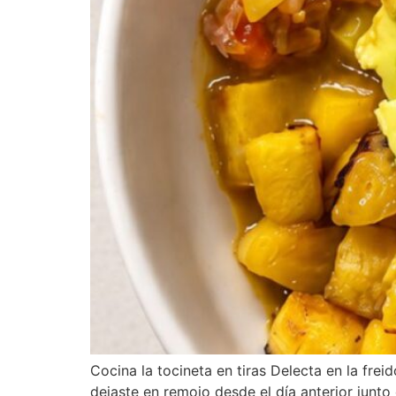
Cocina la tocineta en tiras Delecta en la frei
dejaste en remojo desde el día anterior junto