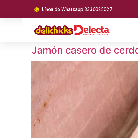
Línea de Whatsapp 3336025027
Jamón casero de cerd