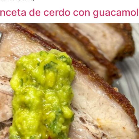
anceta de cerdo con guacamole