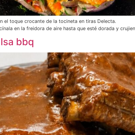
on el toque crocante de la tocineta en tiras Delecta.
cínala en la freidora de aire hasta que esté dorada y crujien
alsa bbq