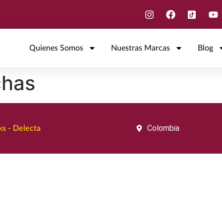
Quienes Somos
Nuestras Marcas
Blog
chas
Colombia
s - Delecta