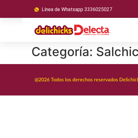
Línea de Whatsapp 3336025027
Categoría:
Salchi
@2026 Todos los derechos reservados Delichick