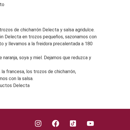
sto
rozos de chicharrón Delecta y salsa agridulce.
rrón Delecta en trozos pequeños, sazonamos con
sto y llevamos a la freidora precalentada a 180
 naranja, soya y miel. Dejamos que reduzca y
a francesa, los trozos de chicharrón,
os con la salsa.
ductos Delecta