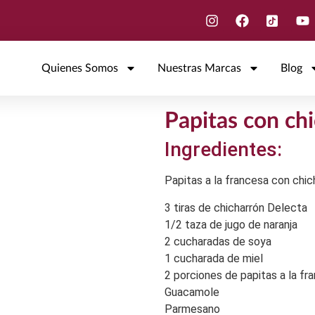
Quienes Somos
Nuestras Marcas
Blog
Papitas con ch
Ingredientes:
Papitas a la francesa con chic
3 tiras de chicharrón Delecta
1/2 taza de jugo de naranja
2 cucharadas de soya
1 cucharada de miel
2 porciones de papitas a la fr
Guacamole
Parmesano