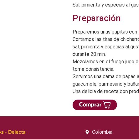
Sal, pimienta y especias al gu
Preparación
Preparemos unas papitas con t
Cortamos las tiras de chicha
sal, pimienta y especias al gu
durante 20 min.
Mezclamos en el fuego jugo de
tome consistencia.
Servimos una cama de papas a l
guacamole, parmesano y bañam
Una delicia de receta con pro
Colombia
s - Delecta