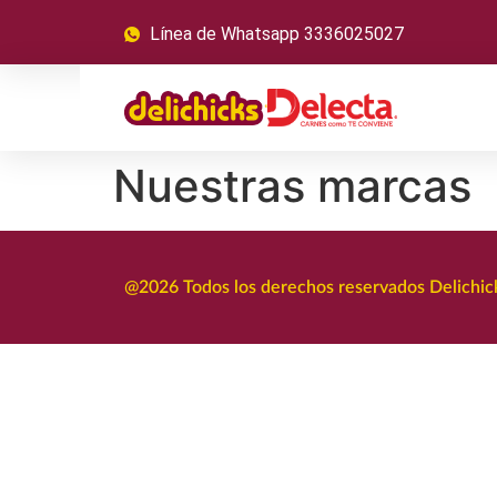
Línea de Whatsapp 3336025027
Nuestras marcas
@2026 Todos los derechos reservados Delichick