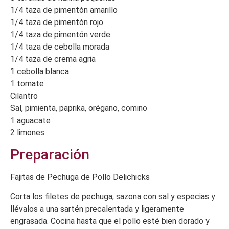
1/4 taza de pimentón amarillo
1/4 taza de pimentón rojo
1/4 taza de pimentón verde
1/4 taza de cebolla morada
1/4 taza de crema agria
1 cebolla blanca
1 tomate
Cilantro
Sal, pimienta, paprika, orégano, comino
1 aguacate
2 limones
Preparación
Fajitas de Pechuga de Pollo Delichicks
Corta los filetes de pechuga, sazona con sal y especias y
llévalos a una sartén precalentada y ligeramente
engrasada. Cocina hasta que el pollo esté bien dorado y