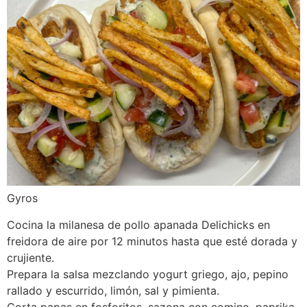
Gyros
Cocina la milanesa de pollo apanada Delichicks en
freidora de aire por 12 minutos hasta que esté dorada y
crujiente.
Prepara la salsa mezclando yogurt griego, ajo, pepino
rallado y escurrido, limón, sal y pimienta.
Corta papas en fosforitos, sazona con comino, paprika,