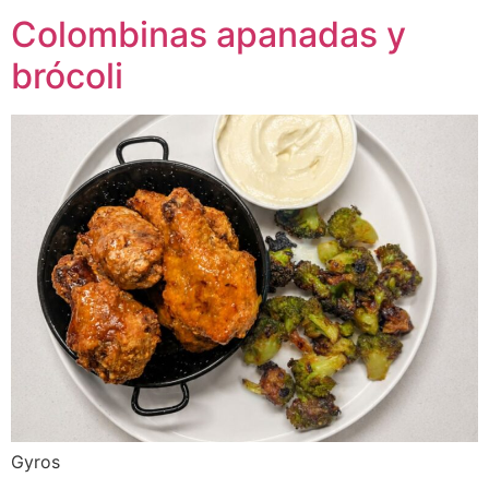
Colombinas apanadas y
brócoli
Gyros