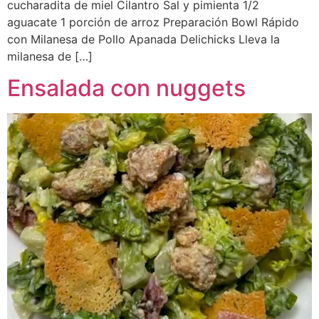
cucharadita de miel Cilantro Sal y pimienta 1/2
aguacate 1 porción de arroz Preparación Bowl Rápido
con Milanesa de Pollo Apanada Delichicks Lleva la
milanesa de […]
Ensalada con nuggets